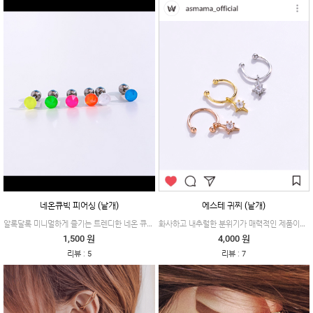
네온큐빅 피어싱 (낱개)
에스테 귀찌 (낱개)
알록달록 미니멀하게 즐기는 트렌디한 네온 큐빅 피어싱이에요.
화사하고 내추럴한 분위기가 매력적인 제품이에요. 데일리하게 스타일리시한 연출을 완성해줍니다.
1,500 원
4,000 원
:
:
리뷰
5
리뷰
7