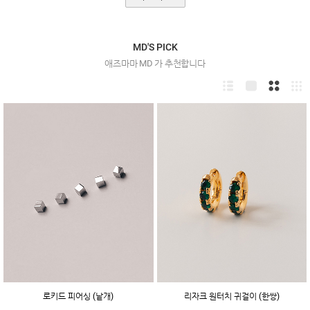
MD'S PICK
애즈마마 MD 가 추천합니다
로키드 피어싱 (낱개)
리자크 원터치 귀걸이 (한쌍)