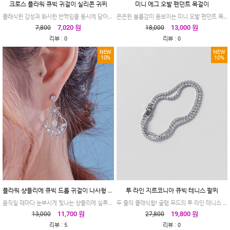
크로스 플라워 큐빅 귀걸이 실리콘 귀찌
미니 에그 오발 펜던트 목걸이
클래식한 감성과 화사한 반짝임을 동시에 담아낸 귀걸이 실리콘 귀찌입니다
은은한 볼륨감이 돋보이는 미니 오발 펜던트 목걸이
7,020 원
13,000 원
7,800
18,000
:
:
리뷰
0
리뷰
0
NEW
NEW
10%
10%
플라워 샹들리에 큐빅 드롭 귀걸이 나사형 귀찌
투 라인 지르코니아 큐빅 테니스 팔찌
움직일 때마다 눈부시게 빛나는 샹들리에 실루엣, 로맨틱한 무드를 가득 담은 플라워 드롭 귀걸이
두 줄의 클래식함! 글램 무드의 투 라인 테니스 팔찌
11,700 원
19,800 원
13,000
27,800
:
:
리뷰
5
리뷰
0