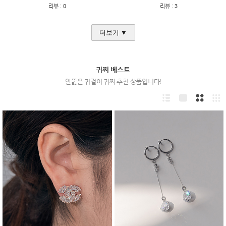
:
:
리뷰
0
리뷰
3
더보기 ▼
귀찌 베스트
안뚫은 귀걸이 귀찌 추천 상품입니다!