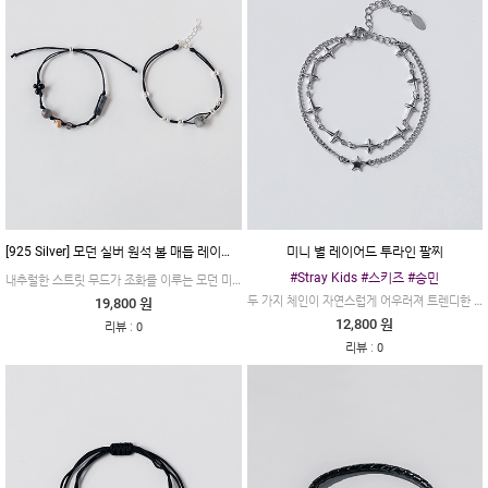
[925 Silver] 모던 실버 원석 볼 매듭 레이어드 팔찌
미니 별 레이어드 투라인 팔찌
#Stray Kids #스키즈 #승민
내추럴한 스트릿 무드가 조화를 이루는 모던 미니멀 실버 볼 원석 매듭 레이어드 팔찌입니다.
두 가지 체인이 자연스럽게 어우러져 트렌디한 무드를 완성하는 미니 별 레이어드 투라인 팔찌입니다.
19,800 원
12,800 원
:
리뷰
0
:
리뷰
0