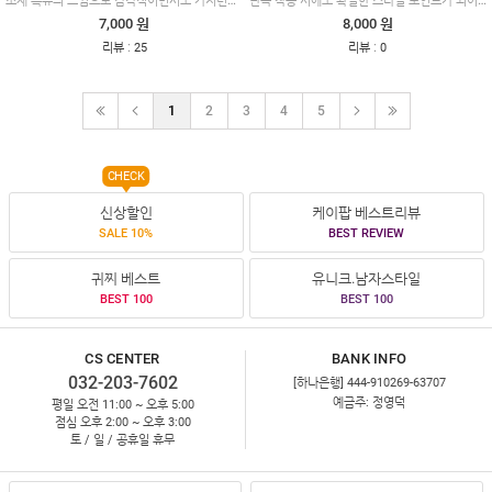
7,000 원
8,000 원
:
:
리뷰
25
리뷰
0
1
2
3
4
5
CHECK
신상할인
케이팝 베스트리뷰
SALE 10%
BEST REVIEW
귀찌 베스트
유니크.남자스타일
BEST 100
BEST 100
CS CENTER
BANK INFO
032-203-7602
[하나은행] 444-910269-63707
예금주: 정영덕
평일 오전 11:00 ~ 오후 5:00
점심 오후 2:00 ~ 오후 3:00
토 / 일 / 공휴일 휴무