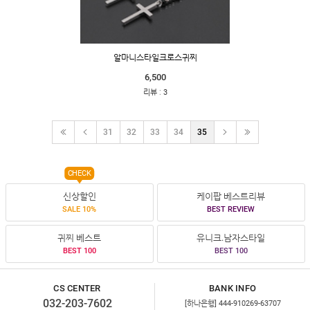
알마니스타일크로스귀찌
6,500
:
리뷰
3
31
32
33
34
35
CHECK
신상할인
케이팝 베스트리뷰
SALE 10%
BEST REVIEW
귀찌 베스트
유니크.남자스타일
BEST 100
BEST 100
CS CENTER
BANK INFO
032-203-7602
[하나은행] 444-910269-63707