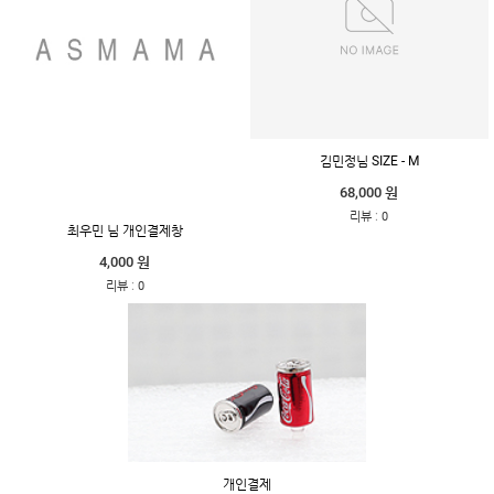
김민정님 SIZE - M
68,000 원
:
리뷰
0
최우민 님 개인결제창
4,000 원
:
리뷰
0
개인결제