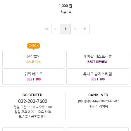
1,000 원
:
리뷰
4
1
CHECK
신상할인
케이팝 베스트리뷰
SALE 10%
BEST REVIEW
귀찌 베스트
유니크.남자스타일
BEST 100
BEST 100
CS CENTER
BANK INFO
032-203-7602
[하나은행] 444-910269-63707
예금주: 정영덕
평일 오전 11:00 ~ 오후 5:00
점심 오후 2:00 ~ 오후 3:00
토 / 일 / 공휴일 휴무