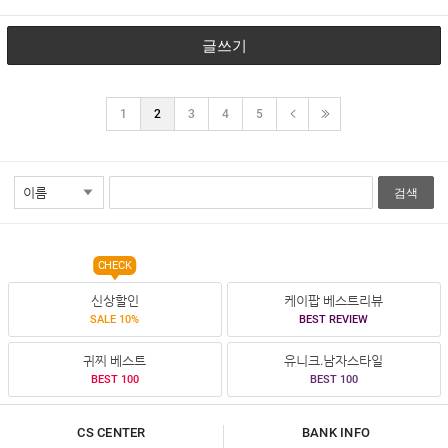
글쓰기
1
2
3
4
5
검색
CHECK
신상할인
케이팝 베스트리뷰
SALE 10%
BEST REVIEW
귀찌 베스트
유니크.남자스타일
BEST 100
BEST 100
CS CENTER
BANK INFO