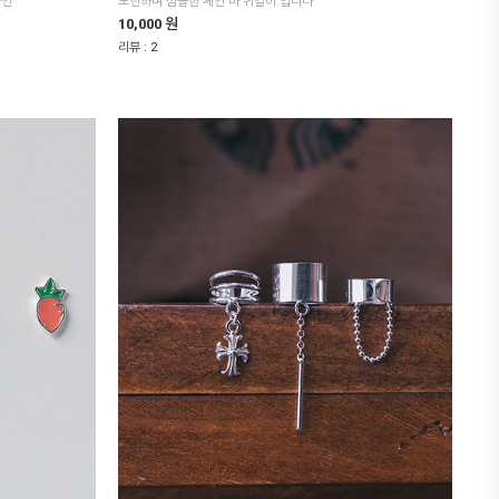
자인
모던하며 심플한 체인 바 귀걸이 입니다
10,000 원
리뷰 :
2