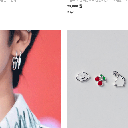
턴 실버 반지
라운드 오벌 쉐입으로 심플하면서도 세련된 디
24,000 원
리뷰 :
1