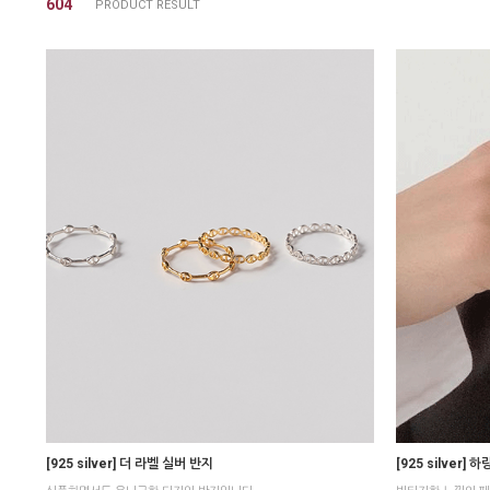
604
[925 silver] 더 라벨 실버 반지
[925 silver] 