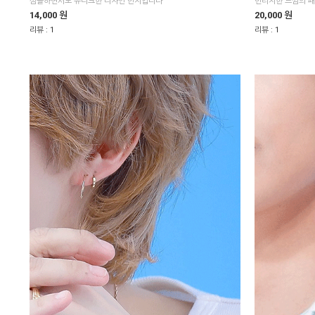
심플하면서도 유니크한 디자인 반지입니다
빈티지한 느낌의 패
14,000 원
20,000 원
리뷰 :
1
리뷰 :
1