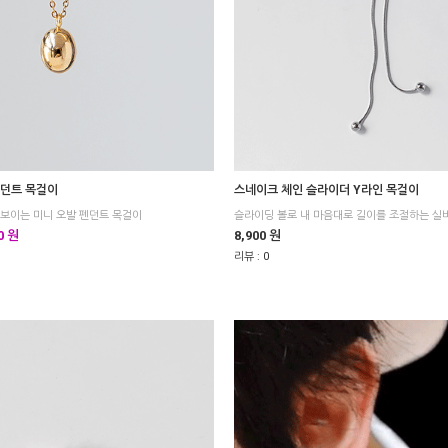
펜던트 목걸이
스네이크 체인 슬라이더 Y라인 목걸이
보이는 미니 오발 펜던트 목걸이
슬라이딩 볼로 내 마음대로 길이를 조절하는 실
0 원
8,900 원
리뷰 :
0