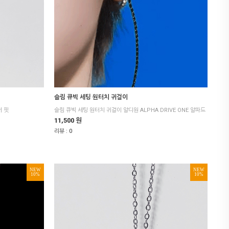
슬림 큐빅 세팅 원터치 귀걸이
버 핏
11,500 원
리뷰 :
0
NEW
NEW
10%
10%