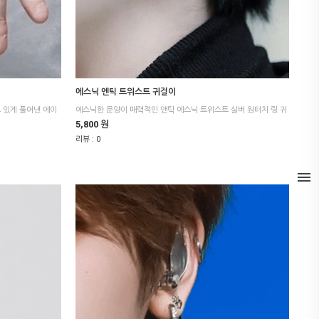
에스닉 엔틱 트위스트 귀걸이
5,800 원
리뷰 :
0