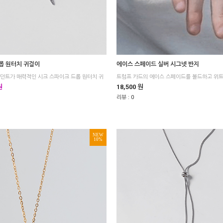
롭 원터치 귀걸이
에이스 스페이드 실버 시그넷 반지
원
18,500 원
리뷰 :
0
NEW
10%