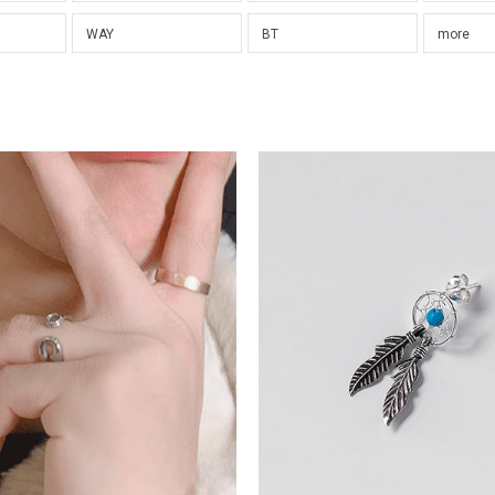
WAY
BT
more