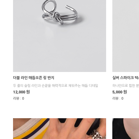
더블 라인 매듭오픈 링 반지
실버 스파이크 텍
두 줄의 슬림 라인과 손끝을 매력적으로 채워주는 매듭 디테일
하나만으로 힙한 
12,000 원
5,000 원
리뷰 :
0
리뷰 :
0