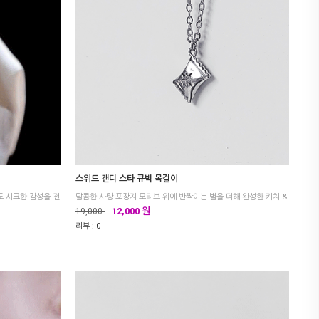
스위트 캔디 스타 큐빅 목걸이
12,000 원
19,000
리뷰 :
0