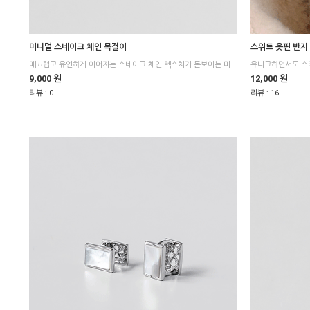
미니멀 스네이크 체인 목걸이
스위트 옷핀 반지
유니크하면서도 스
9,000 원
12,000 원
리뷰 :
0
리뷰 :
16