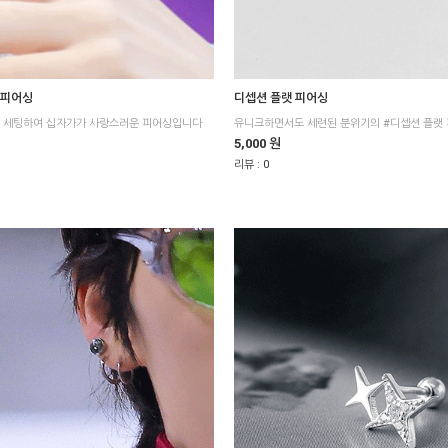
 피어싱
디셉션 플랫 피어싱
을 세팅하여 십자가가 사랑스러운 피어싱입니다
유니크하면서도 세련된 분위기의 #디셉션 플랫
5,000 원
리뷰 :
0