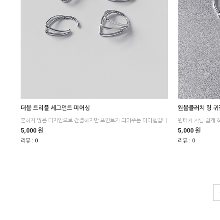
더블 트리플 세그먼트 피어싱
원볼클러치 링 귀
원터치 처럼 쉽게 
5,000 원
5,000 원
리뷰 :
0
리뷰 :
0