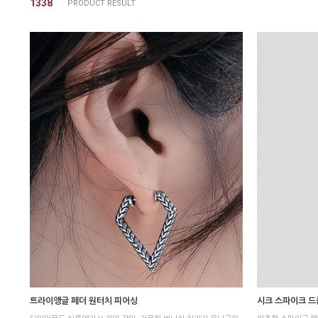
1338
트라이앵글 페더 원터치 피어싱
시크 스파이크 드