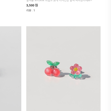
알약을 모티브로 귀엽고 밝게 디자인한 알약 피어싱이에요~
3,500 원
리뷰 :
1