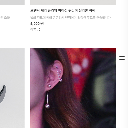
로맨틱 체리 플라워 피어싱 귀걸이 실리콘 귀찌
인 조화
빛의 각도에 따라 은은하게 반짝이며 청량한 무드를 연출합니다.
4,000 원
리뷰 :
0