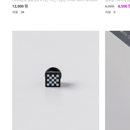
12,000 원
4,500 
6,000
리뷰 :
34
리뷰 :
0