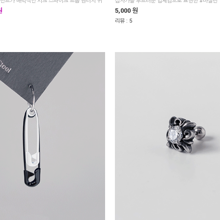
십자가를 부드러운 입체감으로 표현한 #마젤란
원
5,000 원
리뷰 :
5