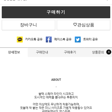
구매하기
장바구니
관심상품
카카오톡 공유
페이스북 공유
트위터 공유
구매안내
구매후기
상품문의
4
상세정보
ABOUT
-
블랙 스퀘어 라인이 시크하고
도시적인 매력을 뽐내주는 투톤피치
어떤 의상에도 무난하게 착용가능하며,
귓볼에 착 붙는 작은 미니 사이즈로 가볍게 착용할수 있어요
세련되면서도 멋스러운