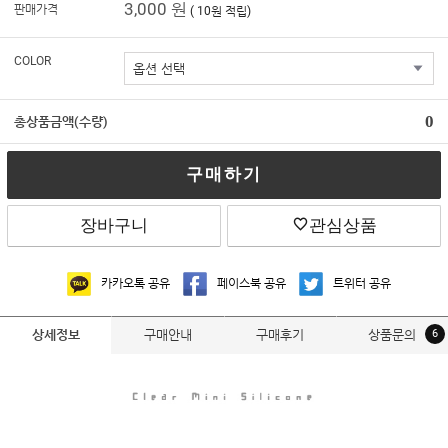
3,000 원
판매가격
( 10원 적립)
COLOR
0
총상품금액(수량)
구매하기
장바구니
관심상품
카카오톡 공유
페이스북 공유
트위터 공유
구매안내
구매후기
상품문의
6
상세정보