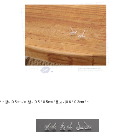
* * 장미0.5cm / 비행기0.5 * 0.5cm / 물고기0.6 * 0.3cm * *