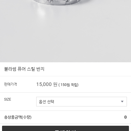
블라썸 퓨어 스틸 반지
15,000 원
판매가격
( 150원 적립)
SIZE
0
총상품금액(수량)