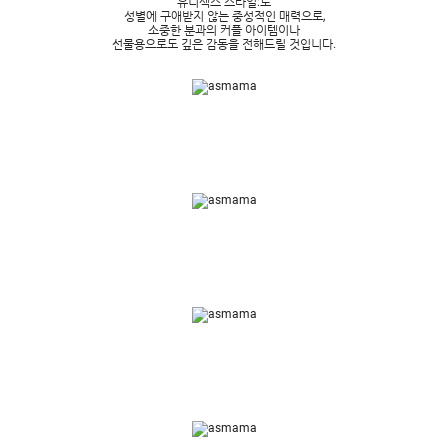
유니섹스 스타일:로
성별에 구애받지 않는 중성적인 매력으로,
소중한 분과의 커플 아이템이나
선물용으로도 깊은 감동을 전해드릴 것입니다.