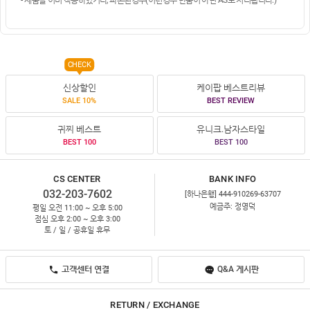
CHECK
신상할인
케이팝 베스트리뷰
SALE 10%
BEST REVIEW
귀찌 베스트
유니크.남자스타일
BEST 100
BEST 100
CS CENTER
BANK INFO
032-203-7602
[하나은행] 444-910269-63707
예금주: 정영덕
평일 오전 11:00 ~ 오후 5:00
점심 오후 2:00 ~ 오후 3:00
토 / 일 / 공휴일 휴무
고객센터 연결
Q&A 게시판
RETURN / EXCHANGE