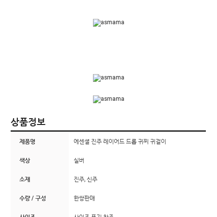
상품정보
제품명
에센셜 진주 레이어드 드롭 귀찌 귀걸이
색상
실버
소재
진주, 신주
수량 / 구성
한쌍판매
사이즈
사이즈 표기 참조