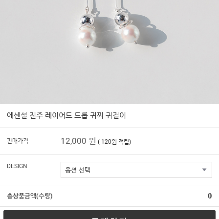
에센셜 진주 레이어드 드롭 귀찌 귀걸이
12,000 원
판매가격
( 120원 적립)
DESIGN
0
총상품금액(수량)