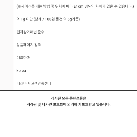
(※사이즈를 재는 방법 및 위치에 따라 ±1cm 정도의 차이가 있을 수 있습니다.)
약 1g 미만 (낱개 / 100원 동전 약 6g기준)
전자상거래법 준수
상품페이지 참조
애즈마마
korea
애즈마마 고객만족센터
게시된 모든 콘텐츠들은
저작권 및 디자인 보호법에 의거하여 보호받고 있습니다.