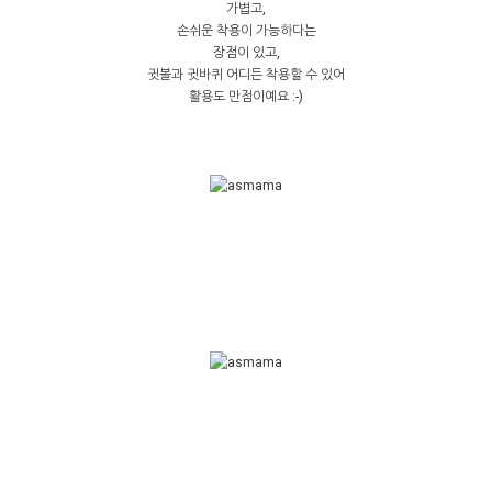
가볍고,
손쉬운 착용이 가능하다는
장점이 있고,
귓볼과 귓바퀴 어디든 착용할 수 있어
활용도 만점이예요 :-)