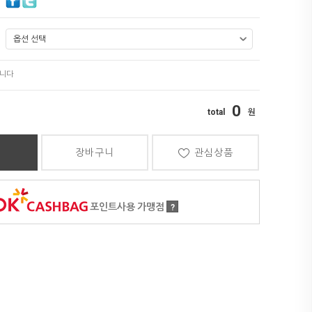
0
장바구니
관심상품
포인트사용 가맹점
?