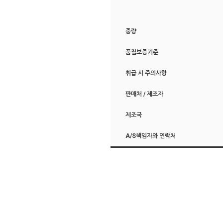
중량
품질보증기준
취급 시 주의사항
판매처 / 제조자
제조국
A/S책임자와 연락처