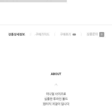
0
ABOUT
-
미니멀 사이즈로
심플한 투라인 볼드
원터치 귀걸이 입니다