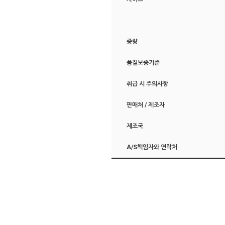
중량
품질보증기준
취급 시 주의사항
판매처 / 제조자
제조국
A/S책임자와 연락처