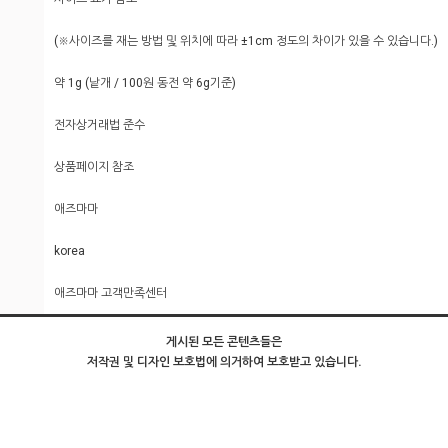
(※사이즈를 재는 방법 및 위치에 따라 ±1cm 정도의 차이가 있을 수 있습니다.)
약 1g (낱개 / 100원 동전 약 6g기준)
전자상거래법 준수
상품페이지 참조
애즈마마
korea
애즈마마 고객만족센터
게시된 모든 콘텐츠들은
저작권 및 디자인 보호법에 의거하여 보호받고 있습니다.