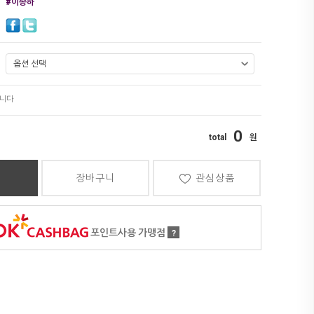
#이송하
0
장바구니
관심상품
포인트사용 가맹점
?