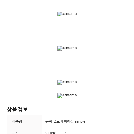
상품정보
제품명
큐빅 클로버 피어싱 simple
색상
에메랄드, 크리