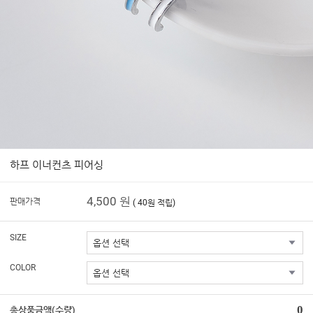
하프 이너컨츠 피어싱
4,500 원
판매가격
( 40원 적립)
SIZE
COLOR
0
총상품금액(수량)