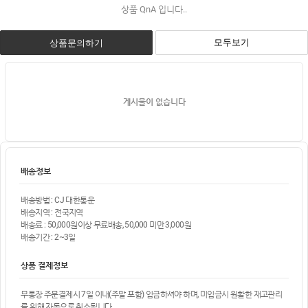
상품 QnA 입니다..
모두보기
상품문의하기
게시물이 없습니다
배송정보
배송방법 : CJ 대한통운
배송지역 : 전국지역
배송료 : 50,000원이상 무료배송, 50,000 미만 3,000원
배송기간 : 2~3일
상품 결제정보
무통장 주문결제시 7일 이내(주말 포함) 입금하셔야 하며, 미입금시 원활한 재고관리
를 위해 자동으로 취소됩니다.