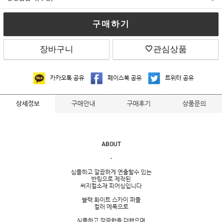
구매하기
장바구니
관심상품
카카오톡 공유
페이스북 공유
트위터 공유
구매안내
구매후기
상품문의
상세정보
ABOUT
-
심플하고 깔끔하게 연출할수 있는
반링으로 제작된
써지컬소재 피어싱입니다
블랙 화이트 스카이 퍼플
컬러 에폭으로
심플하고 깔끔함을 더했으며