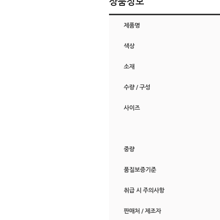
상품정보
제품명
색상
소재
수량 / 구성
사이즈
중량
품질보증기준
취급 시 주의사항
판매처 / 제조자