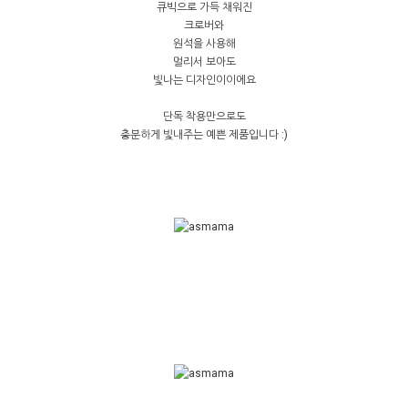
큐빅으로 가득 채워진
크로버와
원석을 사용해
멀리서 보아도
빛나는 디자인이이에요
단독 착용만으로도
충분하게 빛내주는 예쁜 제품입니다 :)