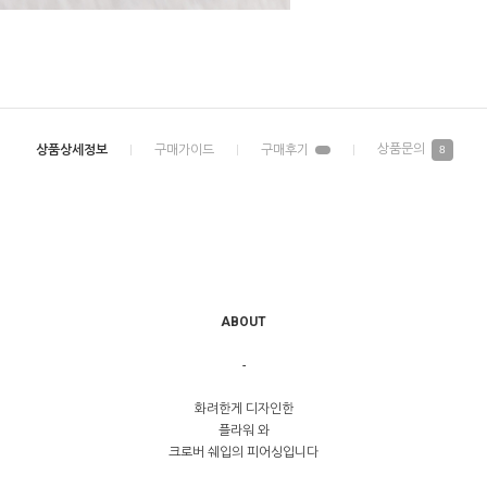
8
ABOUT
-
화려한게 디자인한
플라워 와
크로버 쉐입의 피어싱입니다