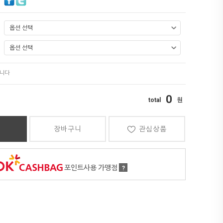
0
장바구니
관심상품
포인트사용 가맹점
?