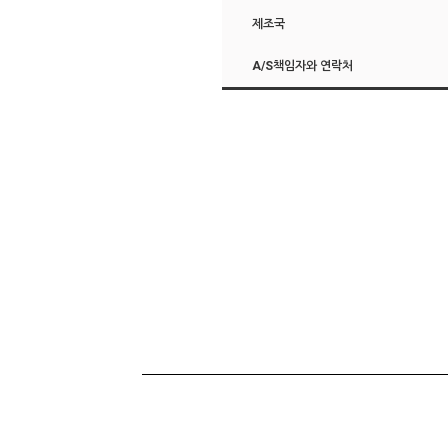
제조국
A/S책임자와 연락처