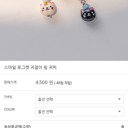
스마일 로그캣 귀걸이 링 귀찌
4,500 원
판매가격
( 40원 적립)
TYPE
COLOR
0
총상품금액(수량)