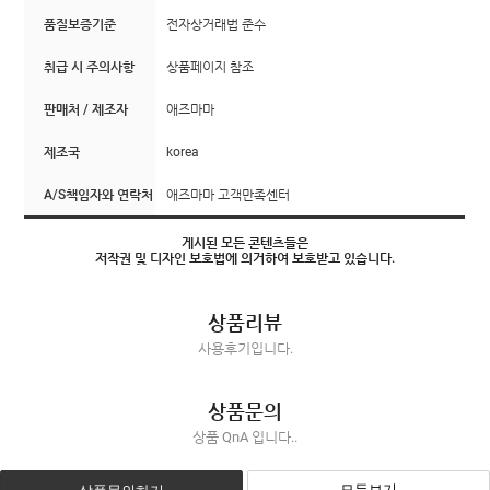
품질보증기준
전자상거래법 준수
취급 시 주의사항
상품페이지 참조
판매처 / 제조자
애즈마마
제조국
korea
A/S책임자와 연락처
애즈마마 고객만족센터
게시된 모든 콘텐츠들은
저작권 및 디자인 보호법에 의거하여 보호받고 있습니다.
상품리뷰
사용후기입니다.
상품문의
상품 QnA 입니다..
모두보기