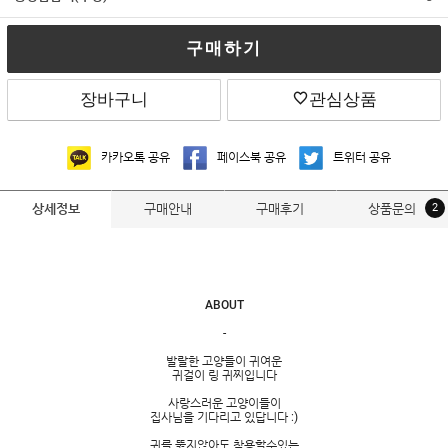
구매하기
장바구니
관심상품
카카오톡 공유
페이스북 공유
트위터 공유
구매안내
구매후기
상품문의
2
상세정보
ABOUT
-
발랄한 고양들이 귀여운
귀걸이 링 귀찌입니다
사랑스러운 고양이들이
집사님을 기다리고 있답니다 :)
귀를 뚫지않아도 착용할수있는