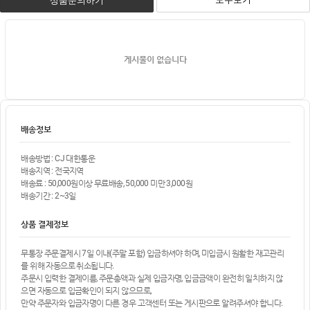
상품문의하기
게시물이 없습니다
배송정보
배송방법 : CJ 대한통운
배송지역 : 전국지역
배송료 : 50,000원이상 무료배송, 50,000 미만 3,000원
배송기간 : 2~3일
상품 결제정보
무통장 주문결제시 7일 이내(주말 포함) 입금하셔야 하며, 미입금시 원활한 재고관리
를 위해 자동으로 취소됩니다.
주문시 입력한 결제이름, 주문총액과 실제 입금자명, 입금금액이 완전히 일치하지 않
으면 자동으로 입금확인이 되지 않으므로,
만약 주문자와 입금자명이 다른 경우 고객센터 또는 게시판으로 알려주셔야 합니다.