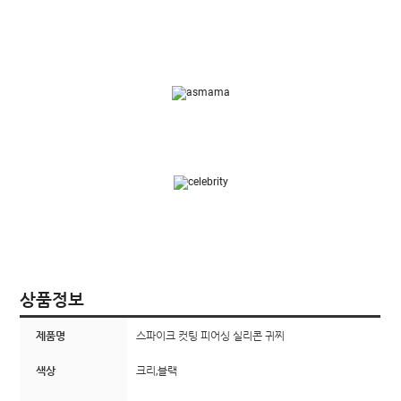
상품정보
제품명
스파이크 컷팅 피어싱 실리콘 귀찌
색상
크리,블랙