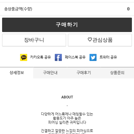
0
총상품금액(수량)
구매하기
장바구니
관심상품
카카오톡 공유
페이스북 공유
트위터 공유
구매안내
구매후기
상품문의
상세정보
ABOUT
-
다양하게 어느룩에나 매칭할수 있는
활용도가 아주 높은
피어싱 실리콘 귀찌입니다
간결하고 깔끔한 느낌의 피어싱으로