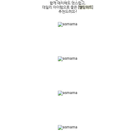
함께 매치해도 멋스럽고,
데일리 아이템으로 좋은 [
멜팅하트
]
추천드려요-!