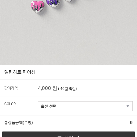
멜팅하트 피어싱
4,000 원
판매가격
( 40원 적립)
COLOR
0
총상품금액(수량)