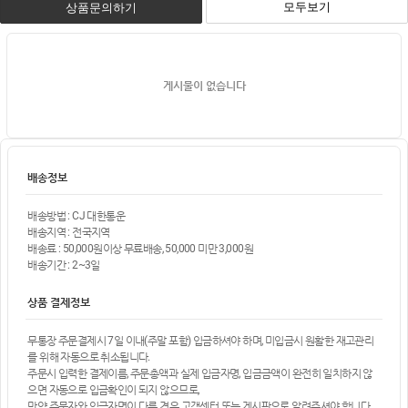
모두보기
상품문의하기
게시물이 없습니다
배송정보
배송방법 : CJ 대한통운
배송지역 : 전국지역
배송료 : 50,000원이상 무료배송, 50,000 미만 3,000원
배송기간 : 2~3일
상품 결제정보
무통장 주문결제시 7일 이내(주말 포함) 입금하셔야 하며, 미입금시 원활한 재고관리
를 위해 자동으로 취소됩니다.
주문시 입력한 결제이름, 주문총액과 실제 입금자명, 입금금액이 완전히 일치하지 않
으면 자동으로 입금확인이 되지 않으므로,
만약 주문자와 입금자명이 다른 경우 고객센터 또는 게시판으로 알려주셔야 합니다.