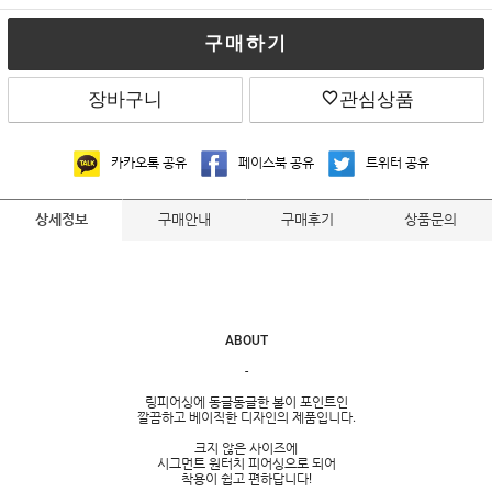
구매하기
장바구니
관심상품
카카오톡 공유
페이스북 공유
트위터 공유
구매안내
구매후기
상품문의
상세정보
ABOUT
-
링피어싱에 동글동글한 볼이 포인트인
깔끔하고 베이직한 디자인의 제품입니다.
크지 않은 사이즈에
시그먼트 원터치 피어싱으로 되어
착용이 쉽고 편하답니다!