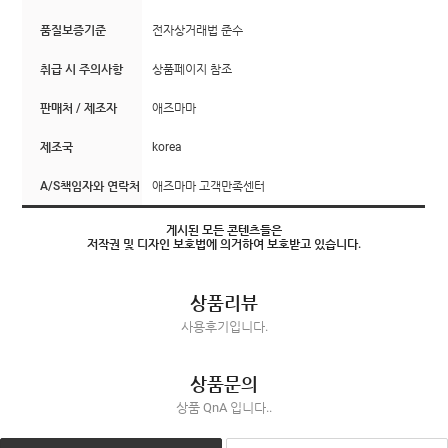
품질보증기준
전자상거래법 준수
취급 시 주의사항
상품페이지 참조
판매처 / 제조자
애즈마마
제조국
korea
A/S책임자와 연락처
애즈마마 고객만족센터
게시된 모든 콘텐츠들은
저작권 및 디자인 보호법에 의거하여 보호받고 있습니다.
상품리뷰
사용후기입니다.
상품문의
상품 QnA 입니다..