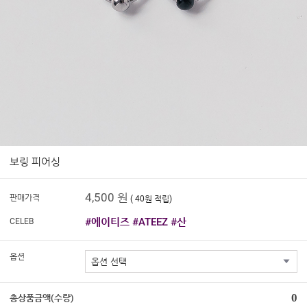
보링 피어싱
4,500 원
판매가격
( 40원 적립)
#에이티즈 #ATEEZ #산
CELEB
옵션
0
총상품금액(수량)