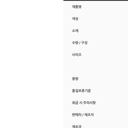
제품명
색상
소재
수량 / 구성
사이즈
중량
품질보증기준
취급 시 주의사항
판매처 / 제조자
제조국