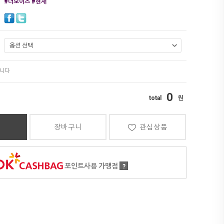
#더보이즈 #현재
0
장바구니
관심상품
포인트사용 가맹점
?