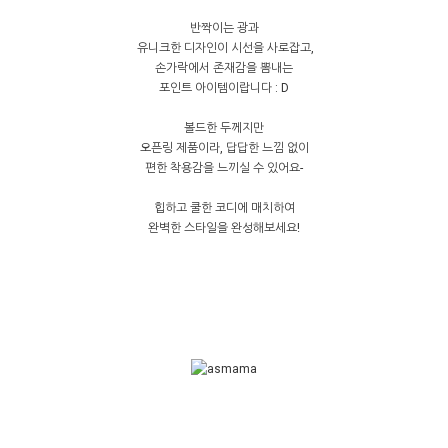
반짝이는 광과
유니크한 디자인이 시선을 사로잡고,
손가락에서 존재감을 뽐내는
포인트 아이템이랍니다 : D
볼드한 두께지만
오픈링 제품이라, 답답한 느낌 없이
편한 착용감을 느끼실 수 있어요-
힙하고 쿨한 코디에 매치하여
완벽한 스타일을 완성해보세요!