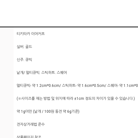
티키타카 이어커프
실버. 골드
신주. 큐빅
낱개/ 멀티큐빅. 스틱하트. 스퀘어
멀티큐빅- 약 1.2cm*0.6cm/ 스틱하트- 약 1.6cm*0.5cm/ 스퀘어- 약 1.1cm*0
(※사이즈를 재는 방법 및 위치에 따라 ±1cm 정도의 차이가 있을 수 있습니다.)
약 1g미만 (낱개 / 100원 동전 약 6g기준)
전자상거래법 준수
상품페이지 참조