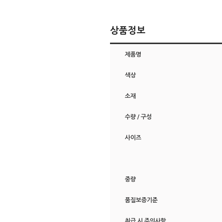
상품정보
제품명
색상
소재
수량 / 구성
사이즈
중량
품질보증기준
취급 시 주의사항