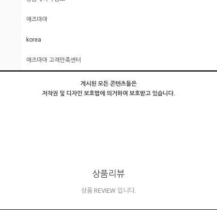
애즈마마
korea
애즈마마 고객만족센터
게시된 모든 콘텐츠들은
저작권 및 디자인 보호법에 의거하여 보호받고 있습니다.
상품리뷰
상품 REVIEW 입니다.