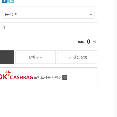
0
장바구니
관심상품
포인트사용 가맹점
?