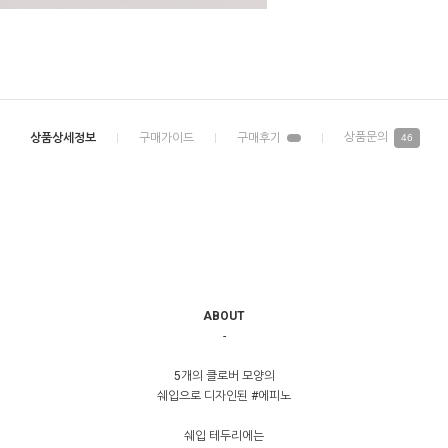
46
ABOUT
-
5개의 클로버 모양의
쉐입으로 디자인된 #에피노
쉐입 테두리에는