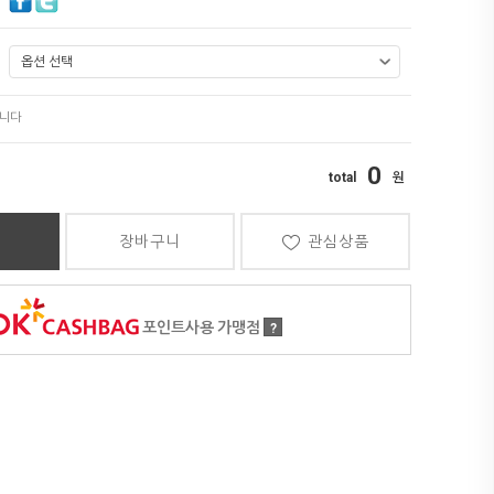
0
장바구니
관심상품
포인트사용 가맹점
?