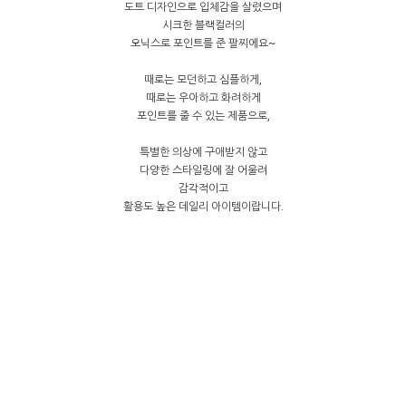
도트 디자인으로 입체감을 살렸으며
시크한 블랙컬러의
오닉스로 포인트를 준 팔찌에요~
때로는 모던하고 심플하게,
때로는 우아하고 화려하게
포인트를 줄 수 있는 제품으로,
특별한 의상에 구애받지 않고
다양한 스타일링에 잘 어울려
감각적이고
활용도 높은 데일리 아이템이랍니다.