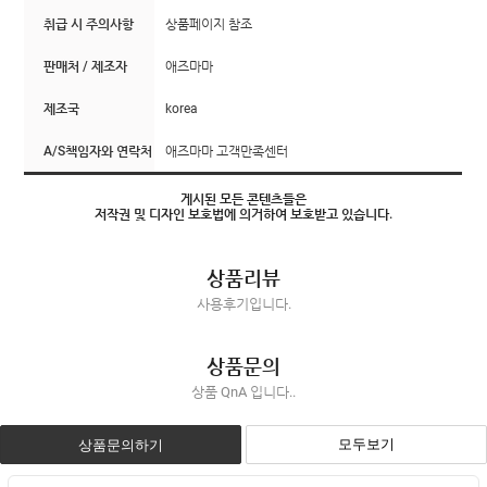
취급 시 주의사항
상품페이지 참조
판매처 / 제조자
애즈마마
제조국
korea
A/S책임자와 연락처
애즈마마 고객만족센터
게시된 모든 콘텐츠들은
저작권 및 디자인 보호법에 의거하여 보호받고 있습니다.
상품리뷰
사용후기입니다.
상품문의
상품 QnA 입니다..
모두보기
상품문의하기