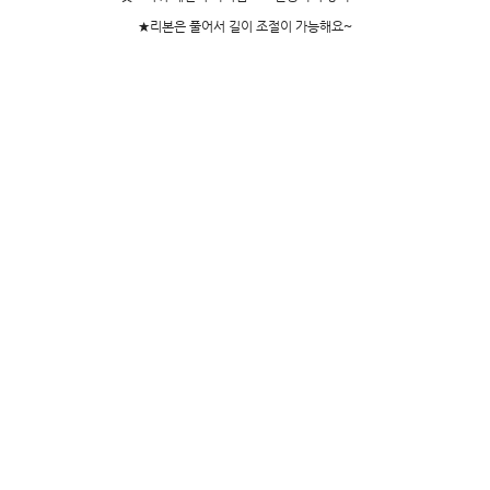
★리본은 풀어서 길이 조절이 가능해요~