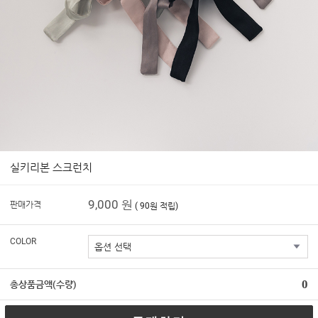
실키리본 스크런치
9,000 원
판매가격
( 90원 적립)
COLOR
0
총상품금액(수량)