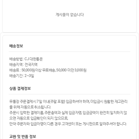
게시물이 없습니다
배송정보
배송방법 : CJ 대한통운
배송지역 : 전국지역
배송료 : 50,000원이상 무료배송, 50,000 미만 3,000원
배송기간 : 2~3일
상품 결제정보
무통장 주문결제시 7일 이내(주말 포함) 입금하셔야 하며, 미입금시 원활한 재고관리
를 위해 자동으로 취소됩니다.
주문시 입력한 결제이름, 주문총액과 실제 입금자명, 입금금액이 완전히 일치하지 않
으면 자동으로 입금확인이 되지 않으므로,
만약 주문자와 입금자명이 다른 경우 고객센터 또는 게시판으로 알려주셔야 합니다.
교환 및 반품 정보