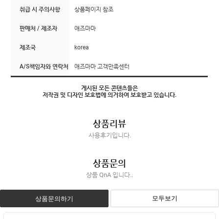
취급 시 주의사항
상품페이지 참조
판매처 / 제조자
애즈마마
제조국
korea
A/S책임자와 연락처
애즈마마 고객만족센터
게시된 모든 콘텐츠들은
저작권 및 디자인 보호법에 의거하여 보호받고 있습니다.
상품리뷰
사용후기입니다.
상품문의
상품 QnA 입니다..
모두보기
상품문의하기