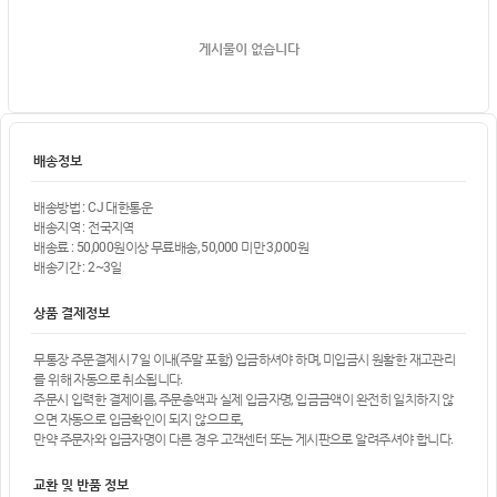
게시물이 없습니다
배송정보
배송방법 : CJ 대한통운
배송지역 : 전국지역
배송료 : 50,000원이상 무료배송, 50,000 미만 3,000원
배송기간 : 2~3일
상품 결제정보
무통장 주문결제시 7일 이내(주말 포함) 입금하셔야 하며, 미입금시 원활한 재고관리
를 위해 자동으로 취소됩니다.
주문시 입력한 결제이름, 주문총액과 실제 입금자명, 입금금액이 완전히 일치하지 않
으면 자동으로 입금확인이 되지 않으므로,
만약 주문자와 입금자명이 다른 경우 고객센터 또는 게시판으로 알려주셔야 합니다.
교환 및 반품 정보