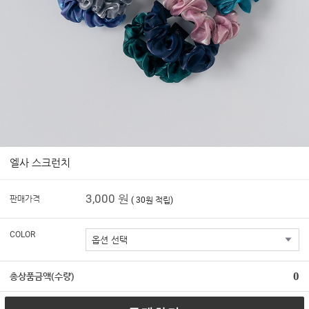
엘사 스크런치
3,000 원
판매가격
( 30원 적립)
COLOR
0
총상품금액(수량)