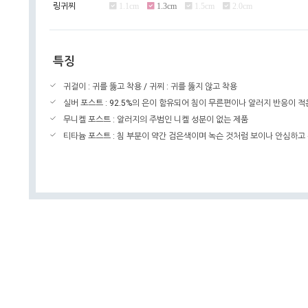
링귀찌
1.1cm
1.3cm
1.5cm
2.0cm
특징
귀걸이 : 귀를 뚫고 착용 / 귀찌 : 귀를 뚫지 않고 착용
실버 포스트 : 92.5%의 은이 함유되어 침이 무른편이나 알러지 반응이 적
무니켈 포스트 : 알러지의 주범인 니켈 성분이 없는 제품
티타늄 포스트 : 침 부분이 약간 검은색이며 녹슨 것처럼 보이나 안심하고