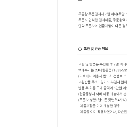
무통장 주문결제시 7일 이내(주말 
주문시 입력한 결제이름, 주문총액
만약 주문자와 입금자명이 다른 경
교환 및 반품 정보
교환 및 반품은 수령한 후 7일 이
택배수거는 CJ대한통운 (1588-53
(타택배사 이용시 반드시 선불로 보내
교환반품 주소 : 경기도 부천시 원미구
반품 후 최종 구매 금액이 5만원 이상시
(현금동봉시 택배 이동 과정에서 분
(주문자 성함+핸드폰 뒷번호4자리) 
- 제품포장을 이미 개봉한 경우
- 제품을 이미 착용하였거나, 파손