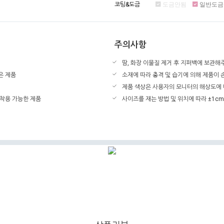
코팅&도금
도금안됨
일반도금
주의사항
땀, 화장 이물질 제거 후 지퍼백에 보관해
은 제품
소재에 따라 충격 및 습기에 의해 제품이
제품 색상은 사용자의 모니터의 해상도에 
 착용 가능한 제품
사이즈를 재는 방법 및 위치에 따라 ±1cm