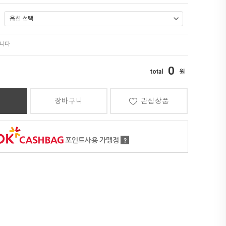
0
장바구니
관심상품
포인트사용 가맹점
?