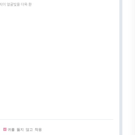
빅이 얼굴빛을 더욱 환
귀를 뚫지 않고 착용