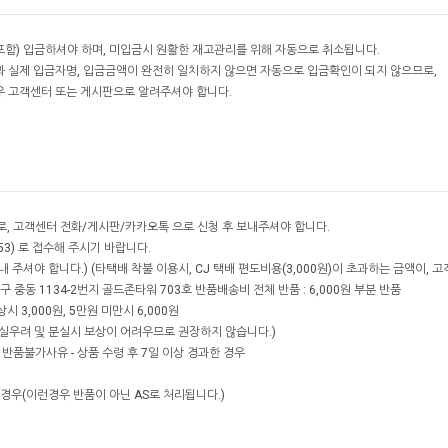
포함) 입금하셔야 하며, 미입금시 원활한 재고관리를 위해 자동으로 취소됩니다.
과 실제 입금자명, 입금금액이 완전히 일치하지 않으면 자동으로 입금확인이 되지 않으므로,
우 고객센터 또는 게시판으로 알려주셔야 합니다.
내로, 고객센터 전화/게시판/카카오톡 으로 신청 후 보내주셔야 합니다.
53) 로 접수해 주시기 바랍니다.
 주셔야 합니다.) (타택배 착불 이용시, CJ 택배 편도비용(3,000원)이 초과하는 금액이, 
 중동 1134-2번지 골드존타워 703호 반품배송비 전체 반품 : 6,000원 부분 반품
 3,000원, 5만원 미만시 6,000원
실우려 및 분실시 보상이 어려우므로 권장하지 않습니다.)
반품불가사유 - 상품 수령 후 7일 이상 경과한 경우
된경우(이런경우 반품이 아닌 AS로 처리됩니다.)