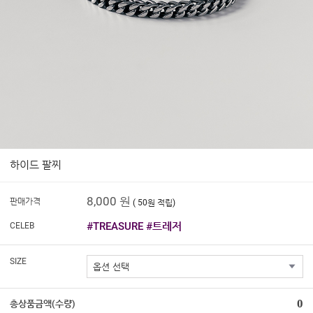
하이드 팔찌
8,000 원
판매가격
( 50원 적립)
#TREASURE #트레저
CELEB
SIZE
0
총상품금액(수량)