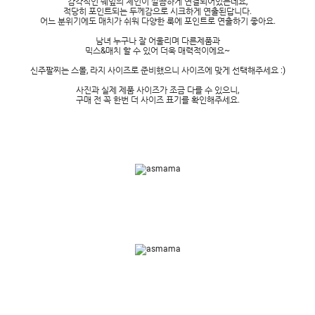
감각적인 쉐잎의 체인이 깔끔하게 연결되어있는데요,
적당히 포인트되는 두께감으로 시크하게 연출된답니다.
어느 분위기에도 매치가 쉬워 다양한 룩에 포인트로 연출하기 좋아요.
남녀 누구나 잘 어울리며 다른제품과
믹스&매치 할 수 있어 더욱 매력적이에요~
신주팔찌는 스몰, 라지 사이즈로 준비했으니 사이즈에 맞게 선택해주세요 :)
사진과 실제 제품 사이즈가 조금 다를 수 있으니,
구매 전 꼭 한번 더 사이즈 표기를 확인해주세요.