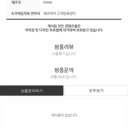
제조국
korea
A/S책임자와 연락처
애즈마마 고객만족센터
게시된 모든 콘텐츠들은
저작권 및 디자인 보호법에 의거하여 보호받고 있습니다.
상품리뷰
사용후기입니다.
상품문의
상품 QnA 입니다..
모두보기
상품문의하기
게시물이 없습니다