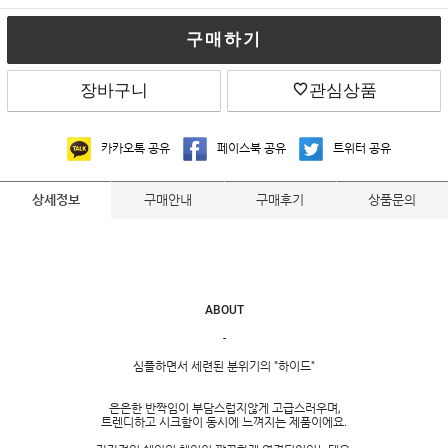
구매하기
장바구니
관심상품
카카오톡 공유
페이스북 공유
트위터 공유
구매안내
구매후기
상품문의
상세정보
ABOUT
-
심플하면서 세련된 분위기의 "하이드"
은은한 반짝임이 부담스럽지않게 고급스러우며,
트렌디하고 시크함이 동시에 느껴지는 제품이에요.