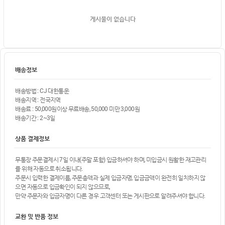
게시물이 없습니다
배송정보
배송방법 : CJ 대한통운
배송지역 : 전국지역
배송료 : 50,000원이상 무료배송, 50,000 미만 3,000원
배송기간 : 2~3일
상품 결제정보
무통장 주문결제시 7일 이내(주말 포함) 입금하셔야 하며, 미입금시 원활한 재고관리
를 위해 자동으로 취소됩니다.
주문시 입력한 결제이름, 주문총액과 실제 입금자명, 입금금액이 완전히 일치하지 않
으면 자동으로 입금확인이 되지 않으므로,
만약 주문자와 입금자명이 다른 경우 고객센터 또는 게시판으로 알려주셔야 합니다.
교환 및 반품 정보