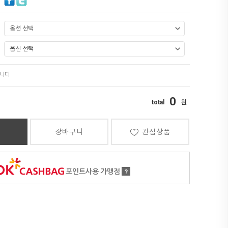
0
장바구니
관심상품
포인트사용 가맹점
?