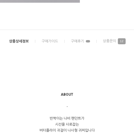
12
ABOUT
-
반짝이는 나비 팬던트가
시선을 사로잡는
버터플라이 귀걸이 나사형 귀찌입니다