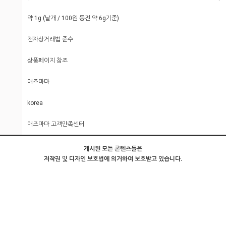
약 1g (낱개 / 100원 동전 약 6g기준)
전자상거래법 준수
상품페이지 참조
애즈마마
korea
애즈마마 고객만족센터
게시된 모든 콘텐츠들은
저작권 및 디자인 보호법에 의거하여 보호받고 있습니다.