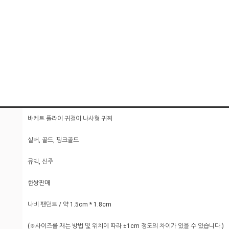
바케트 플라이 귀걸이 나사형 귀찌
실버, 골드, 핑크골드
큐빅, 신주
한쌍판매
나비 팬던트 / 약 1.5cm * 1.8cm
(※사이즈를 재는 방법 및 위치에 따라 ±1cm 정도의 차이가 있을 수 있습니다.)