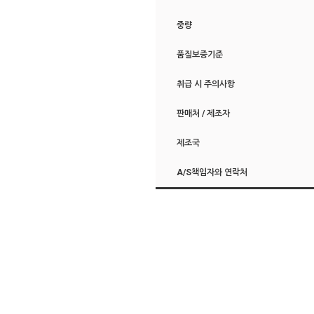
중량
품질보증기준
취급 시 주의사항
판매처 / 제조자
제조국
A/S책임자와 연락처