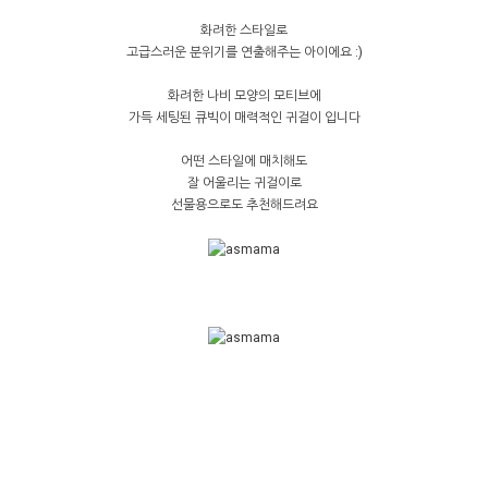
화려한 스타일로
고급스러운 분위기를 연출해주는 아이에요 :)
화려한 나비 모양의 모티브에
가득 세팅된 큐빅이 매력적인 귀걸이 입니다
어떤 스타일에 매치해도
잘 어울리는 귀걸이로
선물용으로도 추천해드려요