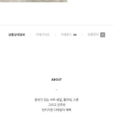
2
ABOUT
-
분위기 있는 하트 쉐잎, 플라워, 스톤
그리고 진주와
빈티지한 디테일이 예뻐