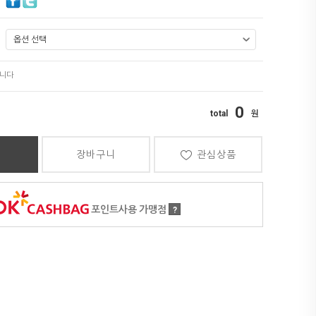
0
장바구니
관심상품
포인트사용 가맹점
?