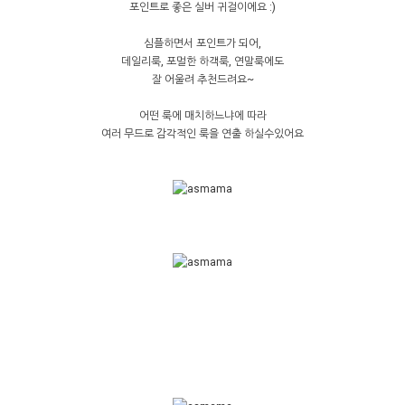
포인트로 좋은 실버 귀걸이에요 :)
심플하면서 포인트가 되어,
데일리룩, 포멀한 하객룩, 연말룩에도
잘 어울려 추천드려요~
어떤 룩에 매치하느냐에 따라
여러 무드로 감각적인 룩을 연출 하실수있어요