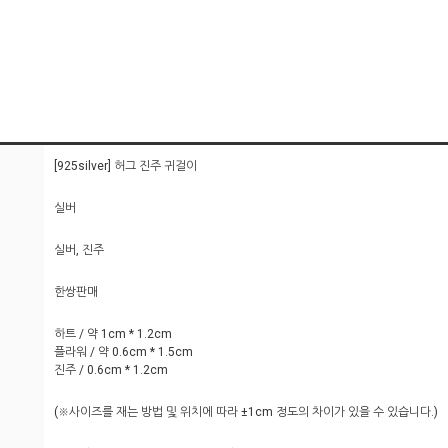
[925silver] 허그 진주 귀걸이
실버
실버, 진주
한쌍판매
하트 / 약 1cm * 1.2cm
플라워 / 약 0.6cm * 1.5cm
진주 / 0.6cm * 1.2cm
(※사이즈를 재는 방법 및 위치에 따라 ±1cm 정도의 차이가 있을 수 있습니다.)