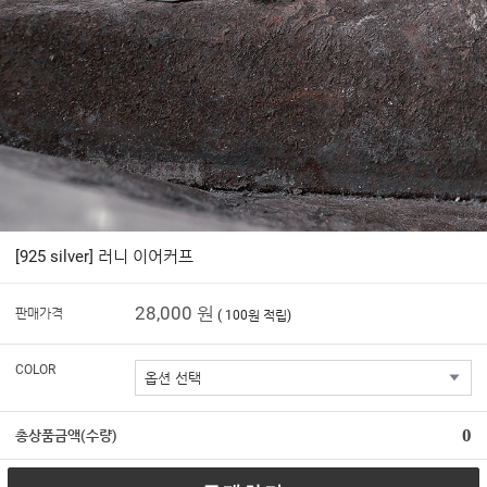
[925 silver] 러니 이어커프
28,000 원
판매가격
( 100원 적립)
COLOR
0
총상품금액(수량)