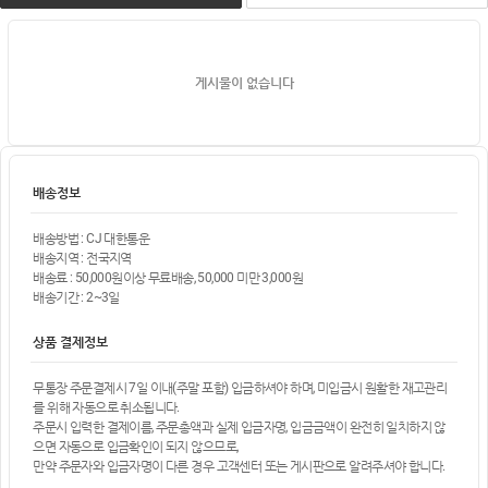
게시물이 없습니다
배송정보
배송방법 : CJ 대한통운
배송지역 : 전국지역
배송료 : 50,000원이상 무료배송, 50,000 미만 3,000원
배송기간 : 2~3일
상품 결제정보
무통장 주문결제시 7일 이내(주말 포함) 입금하셔야 하며, 미입금시 원활한 재고관리
를 위해 자동으로 취소됩니다.
주문시 입력한 결제이름, 주문총액과 실제 입금자명, 입금금액이 완전히 일치하지 않
으면 자동으로 입금확인이 되지 않으므로,
만약 주문자와 입금자명이 다른 경우 고객센터 또는 게시판으로 알려주셔야 합니다.