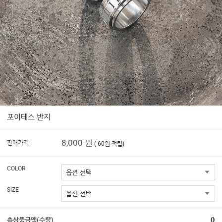
포이테스 반지
8,000 원
판매가격
( 60원 적립)
COLOR
SIZE
0
총상품금액(수량)