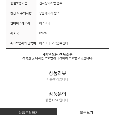
품질보증기준
전자상거래법 준수
취급 시 주의사항
상품페이지 참조
판매처 / 제조자
애즈마마
제조국
korea
A/S책임자와 연락처
애즈마마 고객만족센터
게시된 모든 콘텐츠들은
저작권 및 디자인 보호법에 의거하여 보호받고 있습니다.
상품리뷰
사용후기입니다.
상품문의
상품 QnA 입니다..
모두보기
상품문의하기