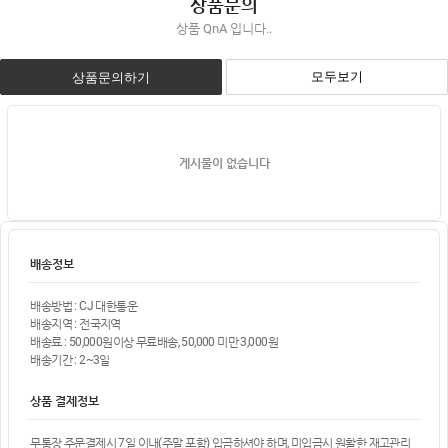
상품문의
상품 QnA 입니다..
모두보기
상품문의하기
게시물이 없습니다
배송정보
배송방법 : CJ 대한통운
배송지역 : 전국지역
배송료 : 50,000원이상 무료배송, 50,000 미만 3,000원
배송기간 : 2~3일
상품 결제정보
무통장 주문결제시 7일 이내(주말 포함) 입금하셔야 하며, 미입금시 원활한 재고관리