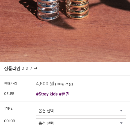
심플라인 이어커프
4,500 원
판매가격
( 30원 적립)
#Stray kids #현진
CELEB
TYPE
COLOR