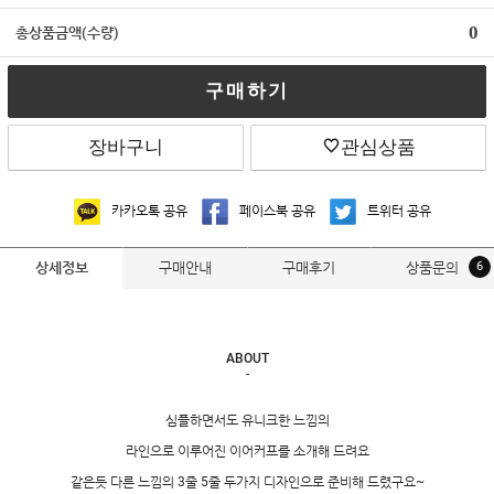
0
총상품금액(수량)
구매하기
장바구니
관심상품
카카오톡 공유
페이스북 공유
트위터 공유
구매안내
구매후기
상품문의
6
상세정보
ABOUT
-
심플하면서도 유니크한 느낌의
라인으로 이루어진 이어커프를 소개해 드려요
같은듯 다른 느낌의 3줄 5줄 두가지 디자인으로 준비해 드렸구요~