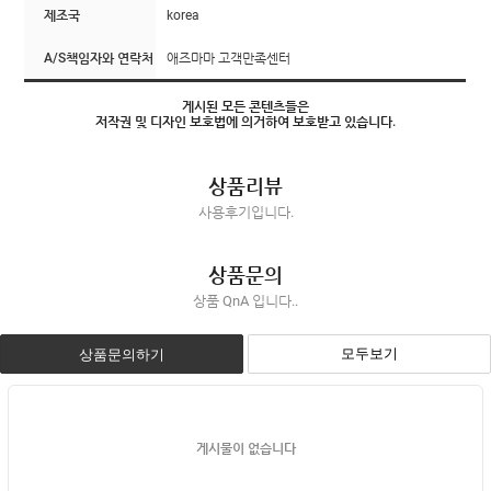
제조국
korea
A/S책임자와 연락처
애즈마마 고객만족센터
게시된 모든 콘텐츠들은
저작권 및 디자인 보호법에 의거하여 보호받고 있습니다.
상품리뷰
사용후기입니다.
상품문의
상품 QnA 입니다..
모두보기
상품문의하기
게시물이 없습니다