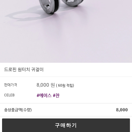
드로핀 원터치 귀걸이
8,000
원
판매가격
( 60원 적립)
#에이스 #찬
CELEB
8,000
총상품금액(수량)
구매하기