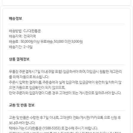
배송정보
배송방법 : CJ 대한통운
배송지역 : 전국지역
배송료 : 50,000원이상 무료배송, 50,000 미만 3,000원
배송기간 : 2~3일
상품 결제정보
무통장 주문결제시 7일 이내(주말 포함) 입금하셔야 하며, 미입금시 원활한 재고관리
를 위해 자동으로 취소됩니다.
주문시 입력한 결제이름, 주문총액과 실제 입금자명, 입금금액이 완전히 일치하지 않
으면 자동으로 입금확인이 되지 않으므로,
만약 주문자와 입금자명이 다른 경우 고객센터 또는 게시판으로 알려주셔야 합니다.
교환 및 반품 정보
교환 및 반품은 수령한 후 7일 이내로, 고객센터 전화/게시판/카카오톡 으로 신청 후
보내주셔야 합니다.
택배수거는 CJ대한통운 (1588-5353) 로 접수해 주시기 바랍니다.