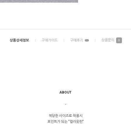
0
ABOUT
-
적당한 사이즈로 착용시
포인트가 되는 "컬러옷핀"