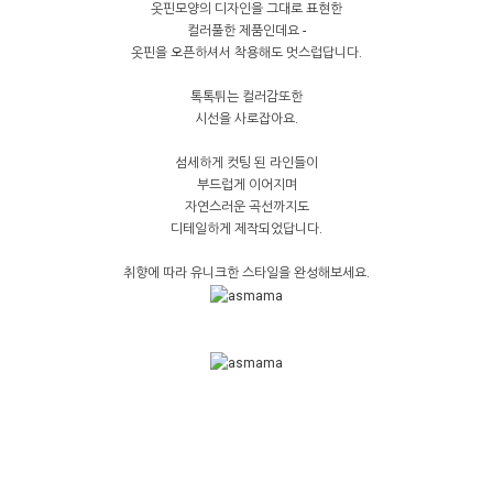
옷핀모양의 디자인을 그대로 표현한
컬러풀한 제품인데요 -
옷핀을 오픈하셔서 착용해도 멋스럽답니다.
톡톡튀는 컬러감또한
시선을 사로잡아요.
섬세하게 컷팅 된 라인들이
부드럽게 이어지며
자연스러운 곡선까지도
디테일하게 제작되었답니다.
취향에 따라 유니크한 스타일을 완성해보세요.