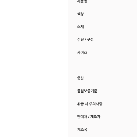
제품명
색상
소재
수량 / 구성
사이즈
중량
품질보증기준
취급 시 주의사항
판매처 / 제조자
제조국