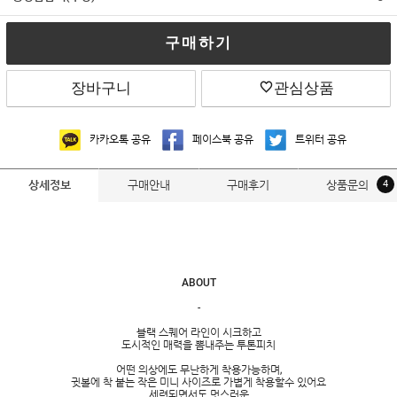
구매하기
장바구니
관심상품
카카오톡 공유
페이스북 공유
트위터 공유
구매안내
구매후기
상품문의
4
상세정보
ABOUT
-
블랙 스퀘어 라인이 시크하고
도시적인 매력을 뽐내주는 투톤피치
어떤 의상에도 무난하게 착용가능하며,
귓볼에 착 붙는 작은 미니 사이즈로 가볍게 착용할수 있어요
세련되면서도 멋스러운