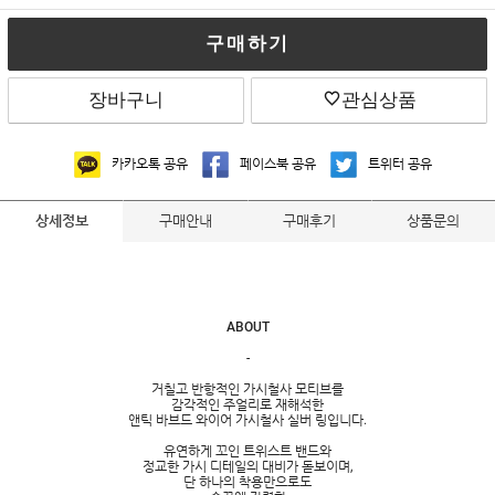
구매하기
장바구니
관심상품
카카오톡 공유
페이스북 공유
트위터 공유
구매안내
구매후기
상품문의
상세정보
ABOUT
-
거칠고 반항적인 가시철사 모티브를
감각적인 주얼리로 재해석한
앤틱 바브드 와이어 가시철사 실버 링입니다.
유연하게 꼬인 트위스트 밴드와
정교한 가시 디테일의 대비가 돋보이며,
단 하나의 착용만으로도