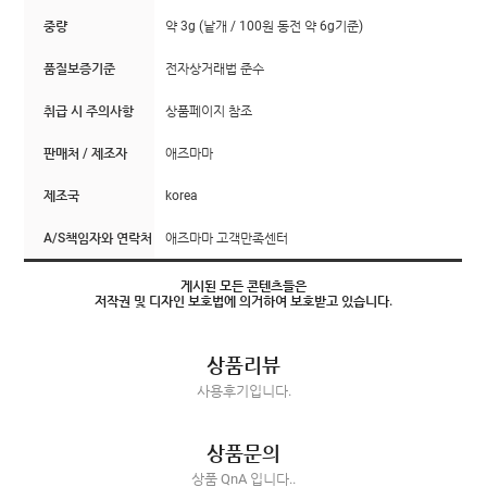
중량
약 3g (낱개 / 100원 동전 약 6g기준)
품질보증기준
전자상거래법 준수
취급 시 주의사항
상품페이지 참조
판매처 / 제조자
애즈마마
제조국
korea
A/S책임자와 연락처
애즈마마 고객만족센터
게시된 모든 콘텐츠들은
저작권 및 디자인 보호법에 의거하여 보호받고 있습니다.
상품리뷰
사용후기입니다.
상품문의
상품 QnA 입니다..