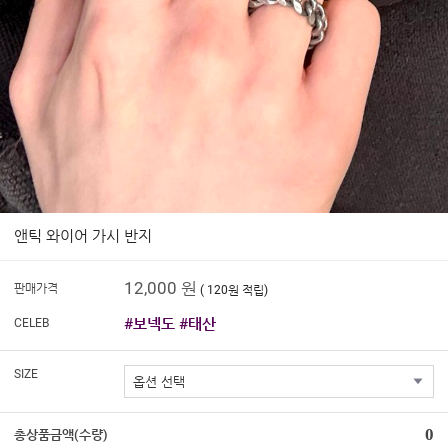
앤틱 와이어 가시 반지
12,000 원
판매가격
( 120원 적립)
#보넥도 #태산
CELEB
SIZE
0
총상품금액(수량)