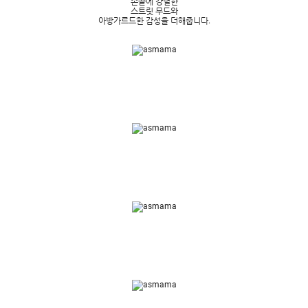
손끝에 강렬한
스트릿 무드와
아방가르드한 감성을 더해줍니다.