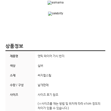
상품정보
제품명
앤틱 와이어 가시 반지
색상
실버
소재
써지컬스틸
수량 / 구성
낱개판매
사이즈
사이즈 표기 참조
(※사이즈를 재는 방법 및 위치에 따라 ±1cm 정도의
차이가 있을 수 있습니다.)