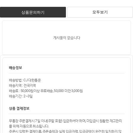
모두보기
상품문의하기
게시물이 없습니다
배송정보
배송방법 : CJ 대한통운
배송지역 : 전국지역
배송료 : 50,000원이상 무료배송, 50,000 미만 3,000원
배송기간 : 2~3일
상품 결제정보
무통장 주문결제시 7일 이내(주말 포함) 입금하셔야 하며, 미입금시 원활한 재고관리
를 위해 자동으로 취소됩니다.
주문시 입력한 결제이름, 주문총액과 실제 입금자명, 입금금액이 완전히 일치하지 않