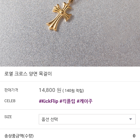
로열 크로스 양면 목걸이
14,800 원
판매가격
( 140원 적립)
#KickFlip #킥플립 #케이주
CELEB
SIZE
0
총상품금액(수량)