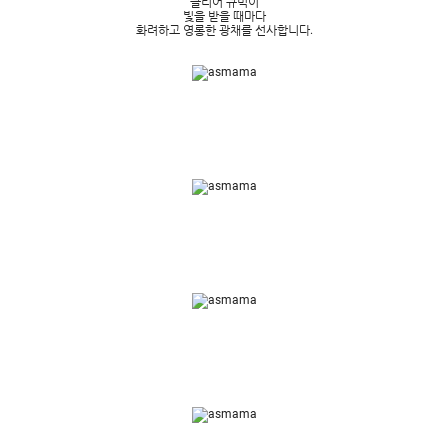
클리어 큐빅이
빛을 받을 때마다
화려하고 영롱한 광채를 선사합니다.