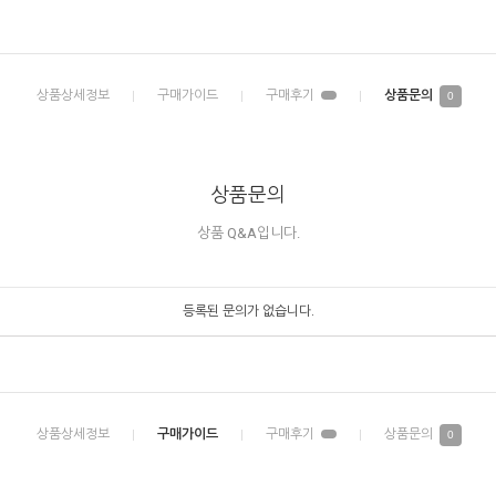
0
상품문의
상품 Q&A입니다.
등록된 문의가 없습니다.
0