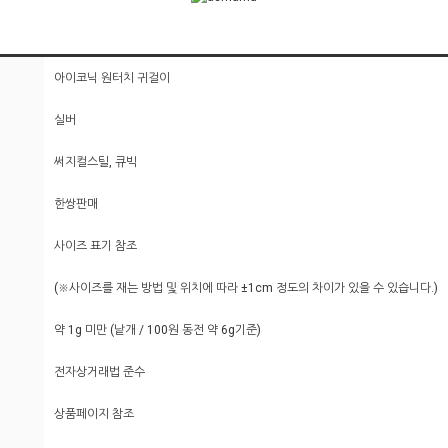
아이코닉 원터치 귀걸이
실버
써지컬스틸, 큐빅
한쌍판매
사이즈 표기 참조
(※사이즈를 재는 방법 및 위치에 따라 ±1cm 정도의 차이가 있을 수 있습니다.)
약 1g 미만 (낱개 / 100원 동전 약 6g기준)
전자상거래법 준수
상품페이지 참조