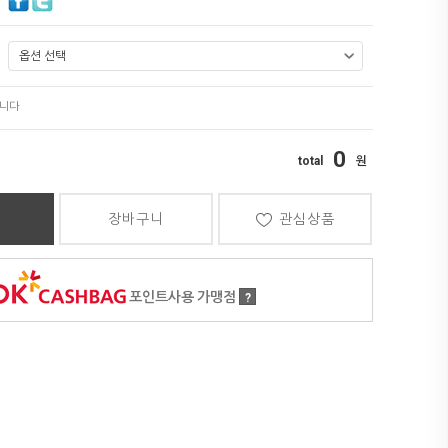
0
장바구니
관심상품
포인트사용 가맹점
?