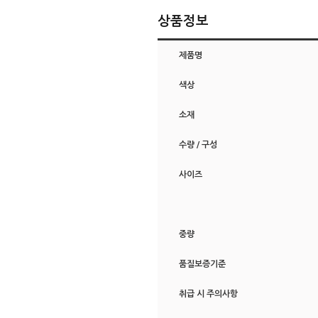
상품정보
제품명
색상
소재
수량 / 구성
사이즈
중량
품질보증기준
취급 시 주의사항