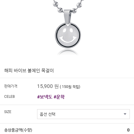
해피 바이브 볼체인 목걸이
15,900 원
판매가격
( 150원 적립)
#보넥도 #운학
CELEB
SIZE
0
총상품금액(수량)