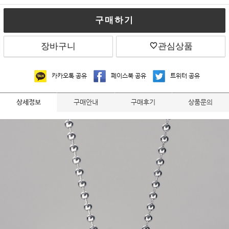
구매하기
장바구니
관심상품
카카오톡 공유
페이스북 공유
트위터 공유
구매안내
구매후기
상품문의
상세정보