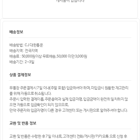
게시물이 없습니다
배송정보
배송방법 : CJ 대한통운
배송지역 : 전국지역
배송료 : 50,000원이상 무료배송, 50,000 미만 3,000원
배송기간 : 2~3일
상품 결제정보
무통장 주문결제시 7일 이내(주말 포함) 입금하셔야 하며, 미입금시 원활한 재고관리
를 위해 자동으로 취소됩니다.
주문시 입력한 결제이름, 주문총액과 실제 입금자명, 입금금액이 완전히 일치하지 않
으면 자동으로 입금확인이 되지 않으므로,
만약 주문자와 입금자명이 다른 경우 고객센터 또는 게시판으로 알려주셔야 합니다.
교환 및 반품 정보
교환 및 반품은 수령한 후 7일 이내로, 고객센터 전화/게시판/카카오톡 으로 신청 후