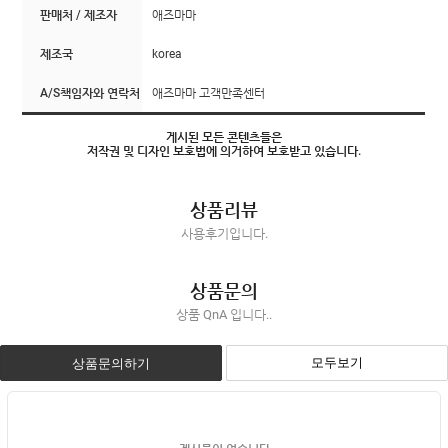
판매처 / 제조자
애즈마마
제조국
korea
A/S책임자와 연락처
애즈마마 고객만족센터
게시된 모든 콘텐츠들은
저작권 및 디자인 보호법에 의거하여 보호받고 있습니다.
상품리뷰
사용후기입니다.
상품문의
상품 QnA 입니다..
모두보기
상품문의하기