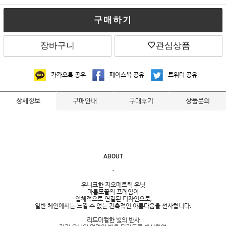
구매하기
장바구니
관심상품
카카오톡 공유
페이스북 공유
트위터 공유
구매안내
구매후기
상품문의
상세정보
ABOUT
-
유니크한 지오메트릭 유닛
마름모꼴의 프레임이
입체적으로 연결된 디자인으로,
일반 체인에서는 느낄 수 없는 건축적인 아름다움을 선사합니다.
리드미컬한 빛의 반사