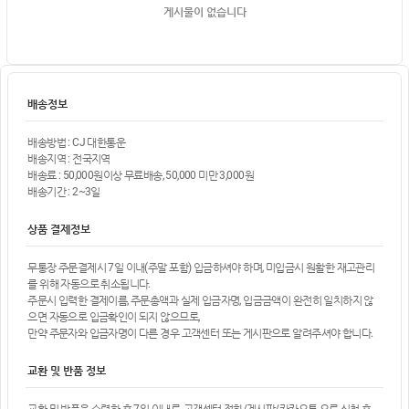
게시물이 없습니다
배송정보
배송방법 : CJ 대한통운
배송지역 : 전국지역
배송료 : 50,000원이상 무료배송, 50,000 미만 3,000원
배송기간 : 2~3일
상품 결제정보
무통장 주문결제시 7일 이내(주말 포함) 입금하셔야 하며, 미입금시 원활한 재고관리
를 위해 자동으로 취소됩니다.
주문시 입력한 결제이름, 주문총액과 실제 입금자명, 입금금액이 완전히 일치하지 않
으면 자동으로 입금확인이 되지 않으므로,
만약 주문자와 입금자명이 다른 경우 고객센터 또는 게시판으로 알려주셔야 합니다.
교환 및 반품 정보
교환 및 반품은 수령한 후 7일 이내로, 고객센터 전화/게시판/카카오톡 으로 신청 후