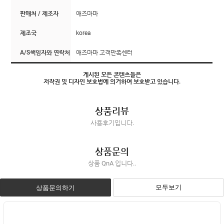
판매처 / 제조자
애즈마마
제조국
korea
A/S책임자와 연락처
애즈마마 고객만족센터
게시된 모든 콘텐츠들은
저작권 및 디자인 보호법에 의거하여 보호받고 있습니다.
상품리뷰
사용후기입니다.
상품문의
상품 QnA 입니다..
모두보기
상품문의하기