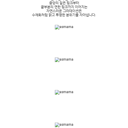
중앙의 짙은 핑크부터
끝부분의 연한 핑크까지 이어지는
자연스러운 그라데이션은
수채화처럼 맑고 투명한 분위기를 자아냅니다.