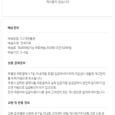
게시물이 없습니다
배송정보
배송방법 : CJ 대한통운
배송지역 : 전국지역
배송료 : 50,000원이상 무료배송, 50,000 미만 3,000원
배송기간 : 2~3일
상품 결제정보
무통장 주문결제시 7일 이내(주말 포함) 입금하셔야 하며, 미입금시 원활한 재고관리
를 위해 자동으로 취소됩니다.
주문시 입력한 결제이름, 주문총액과 실제 입금자명, 입금금액이 완전히 일치하지 않
으면 자동으로 입금확인이 되지 않으므로,
만약 주문자와 입금자명이 다른 경우 고객센터 또는 게시판으로 알려주셔야 합니다.
교환 및 반품 정보
교환 및 반품은 수령한 후 7일 이내로, 고객센터 전화/게시판/카카오톡 으로 신청 후