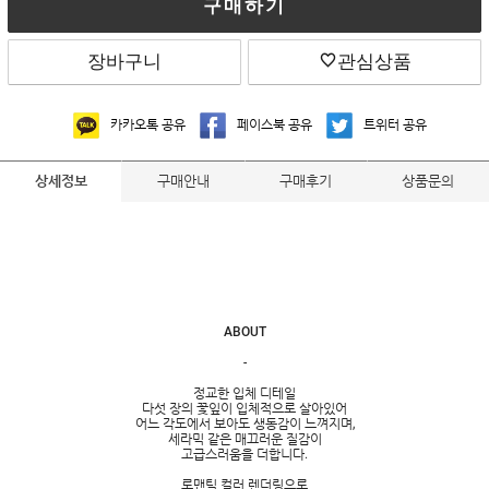
구매하기
장바구니
관심상품
카카오톡 공유
페이스북 공유
트위터 공유
구매안내
구매후기
상품문의
상세정보
ABOUT
-
정교한 입체 디테일
다섯 장의 꽃잎이 입체적으로 살아있어
어느 각도에서 보아도 생동감이 느껴지며,
세라믹 같은 매끄러운 질감이
고급스러움을 더합니다.
로맨틱 컬러 렌더링으로