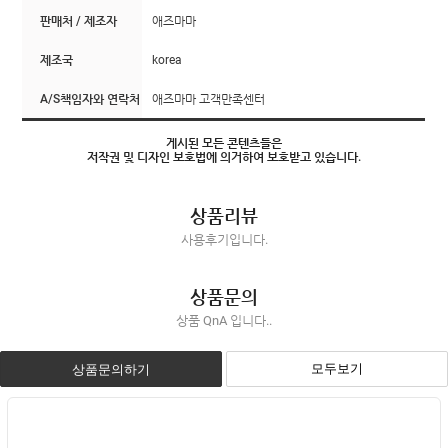
판매처 / 제조자
애즈마마
제조국
korea
A/S책임자와 연락처
애즈마마 고객만족센터
게시된 모든 콘텐츠들은
저작권 및 디자인 보호법에 의거하여 보호받고 있습니다.
상품리뷰
사용후기입니다.
상품문의
상품 QnA 입니다..
모두보기
상품문의하기