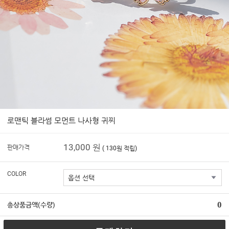
로맨틱 블라썸 모먼트 나사형 귀찌
13,000 원
판매가격
( 130원 적립)
COLOR
0
총상품금액(수량)