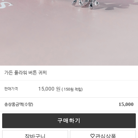
가든 플라워 버튼 귀찌
15,000
원
판매가격
( 150원 적립)
15,000
총상품금액(수량)
구매하기
장바구니
관심상품