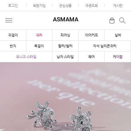
로그인
회원가입
관심상품
주문조회
게시판
ASMAMA
귀걸이
귀찌
피어싱
이어커프
실버
반지
목걸이
팔찌/발찌
자석 실리콘귀찌
유니크 스타일
남자 스타일
헤어
케이팝