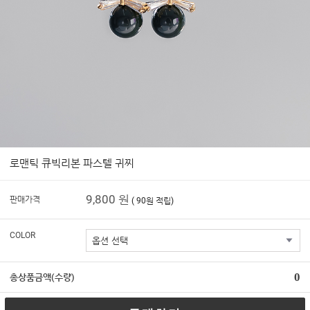
로맨틱 큐빅리본 파스텔 귀찌
9,800 원
판매가격
( 90원 적립)
COLOR
0
총상품금액(수량)