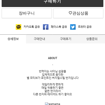
구매하기
장바구니
관심상품
카카오톡 공유
페이스북 공유
트위터 공유
구매안내
구매후기
상품문의
상세정보
ABOUT
-
반짝이는 샤이닝 섬광을
입체적으로 음각한
별 모티브가 포인트인 써지컬스틸 반지입니다
데일리하게 편하게
매일 착용하기 좋은
얇은 반지라서
다른 반지와 레이어드 하기 좋아요