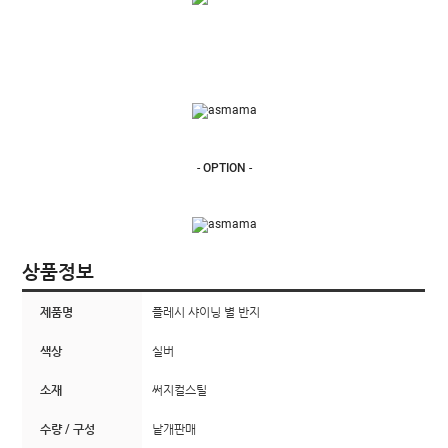
-
OPTION
-
상품정보
제품명
플레시 샤이닝 별 반지
색상
실버
소재
써지컬스틸
수량 / 구성
낱개판매