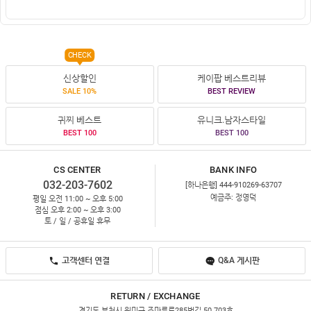
CHECK
신상할인
케이팝 베스트리뷰
SALE 10%
BEST REVIEW
귀찌 베스트
유니크.남자스타일
BEST 100
BEST 100
CS CENTER
BANK INFO
032-203-7602
[하나은행] 444-910269-63707
예금주: 정영덕
평일 오전 11:00 ~ 오후 5:00
점심 오후 2:00 ~ 오후 3:00
토 / 일 / 공휴일 휴무
고객센터 연결
Q&A 게시판
RETURN / EXCHANGE
경기도 부천시 원미구 조마루로285번길 50 703호