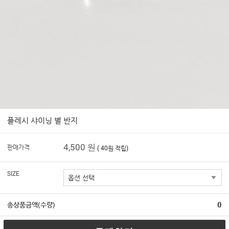
플레시 샤이닝 별 반지
4,500 원
판매가격
( 40원 적립)
SIZE
0
총상품금액(수량)