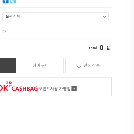
0
장바구니
관심상품
포인트사용 가맹점
?