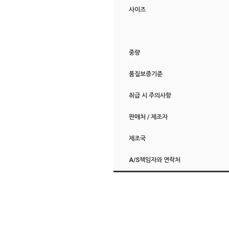
사이즈
중량
품질보증기준
취급 시 주의사항
판매처 / 제조자
제조국
A/S책임자와 연락처