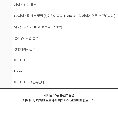
사이즈 표기 참조
(※사이즈를 재는 방법 및 위치에 따라 ±1cm 정도의 차이가 있을 수 있습니다.)
약 2g (낱개 / 100원 동전 약 6g기준)
전자상거래법 준수
상품페이지 참조
애즈마마
korea
애즈마마 고객만족센터
게시된 모든 콘텐츠들은
저작권 및 디자인 보호법에 의거하여 보호받고 있습니다.